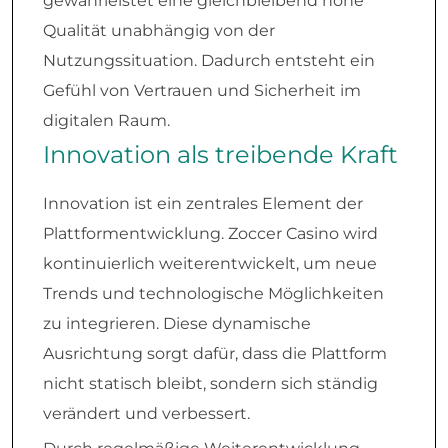
gewährleistet eine gleichbleibend hohe
Qualität unabhängig von der
Nutzungssituation. Dadurch entsteht ein
Gefühl von Vertrauen und Sicherheit im
digitalen Raum.
Innovation als treibende Kraft
Innovation ist ein zentrales Element der
Plattformentwicklung. Zoccer Casino wird
kontinuierlich weiterentwickelt, um neue
Trends und technologische Möglichkeiten
zu integrieren. Diese dynamische
Ausrichtung sorgt dafür, dass die Plattform
nicht statisch bleibt, sondern sich ständig
verändert und verbessert.