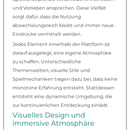
und Vorlieben ansprechen. Diese Vielfalt
sorgt dafür, dass die Nutzung
abwechslungsreich bleibt und immer neue
Eindrücke vermittelt werden.
Jedes Element innerhalb der Plattform ist
darauf ausgelegt, eine eigene Atmosphäre
zu schaffen. Unterschiedliche
Themenwelten, visuelle Stile und
Spielmechaniken tragen dazu bei, dass keine
monotone Erfahrung entsteht. Stattdessen
entsteht eine dynamische Umgebung, die
zur kontinuierlichen Entdeckung einlädt.
Visuelles Design und
immersive Atmosphäre