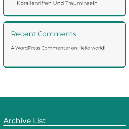
Korallenriffen Und Trauminseln
Recent Comments
A WordPress Commenter
on
Hello world!
Archive List