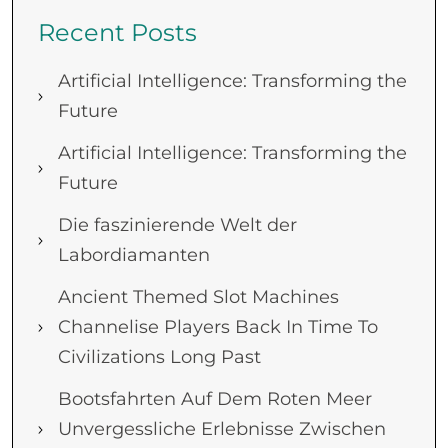
Recent Posts
Artificial Intelligence: Transforming the
Future
Artificial Intelligence: Transforming the
Future
Die faszinierende Welt der
Labordiamanten
Ancient Themed Slot Machines
Channelise Players Back In Time To
Civilizations Long Past
Bootsfahrten Auf Dem Roten Meer
Unvergessliche Erlebnisse Zwischen