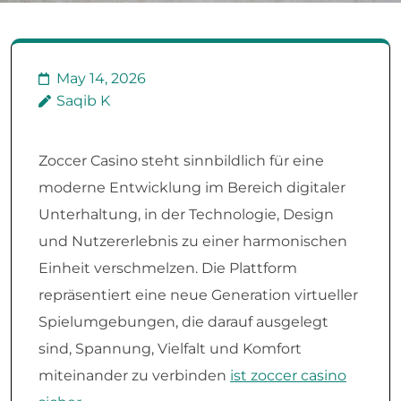
May 14, 2026
Saqib K
Zoccer Casino steht sinnbildlich für eine
moderne Entwicklung im Bereich digitaler
Unterhaltung, in der Technologie, Design
und Nutzererlebnis zu einer harmonischen
Einheit verschmelzen. Die Plattform
repräsentiert eine neue Generation virtueller
Spielumgebungen, die darauf ausgelegt
sind, Spannung, Vielfalt und Komfort
miteinander zu verbinden
ist zoccer casino