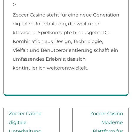
0
Zoccer Casino steht für eine neue Generation
digitaler Unterhaltung, die weit über
klassische Spielkonzepte hinausgeht. Die
Kombination aus Design, Technologie,
Vielfalt und Benutzerorientierung schafft ein
umfassendes Erlebnis, das sich
kontinuierlich weiterentwickelt.
Post
Zoccer Casino
Zoccer Casino
navigation
digitale
Moderne
Unterhaltung
Plattform für