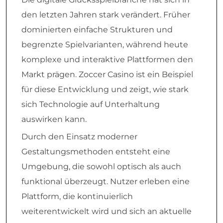
den letzten Jahren stark verändert. Früher
dominierten einfache Strukturen und
begrenzte Spielvarianten, während heute
komplexe und interaktive Plattformen den
Markt prägen. Zoccer Casino ist ein Beispiel
für diese Entwicklung und zeigt, wie stark
sich Technologie auf Unterhaltung
auswirken kann.
Durch den Einsatz moderner
Gestaltungsmethoden entsteht eine
Umgebung, die sowohl optisch als auch
funktional überzeugt. Nutzer erleben eine
Plattform, die kontinuierlich
weiterentwickelt wird und sich an aktuelle