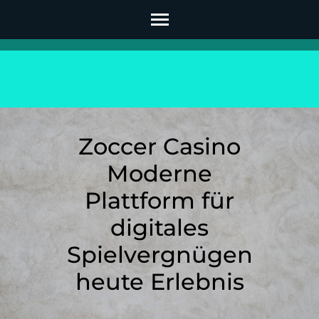
Skip
to
content
(Press
Enter)
Zoccer Casino
Moderne
Plattform für
digitales
Spielvergnügen
heute Erlebnis