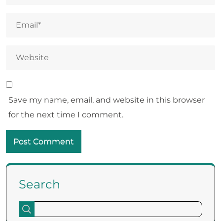
Save my name, email, and website in this browser
for the next time I comment.
Search