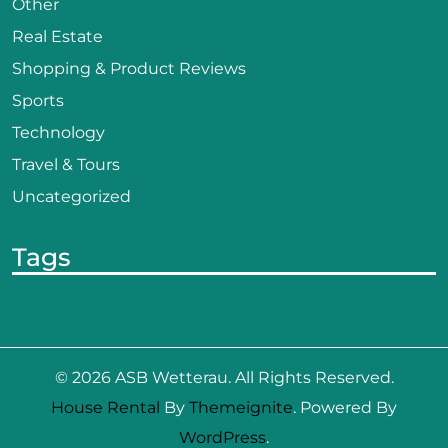
Other
Real Estate
Shopping & Product Reviews
Sports
Technology
Travel & Tours
Uncategorized
Tags
© 2026
ASB Wetterau
. All Rights Reserved.
House Rental
By
Themeignite
. Powered By
WordPress
.