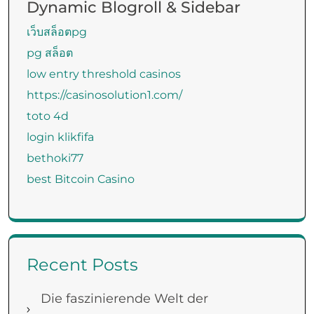
Dynamic Blogroll & Sidebar
เว็บสล็อตpg
pg สล็อต
low entry threshold casinos
https://casinosolution1.com/
toto 4d
login klikfifa
bethoki77
best Bitcoin Casino
Recent Posts
Die faszinierende Welt der