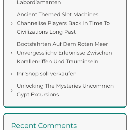
Labordiamanten
Ancient Themed Slot Machines
Channelise Players Back In Time To
Civilizations Long Past
Bootsfahrten Auf Dem Roten Meer
Unvergessliche Erlebnisse Zwischen
Korallenriffen Und Trauminseln
Ihr Shop soll verkaufen
Unlocking The Mysteries Uncommon
Gypt Excursions
Recent Comments