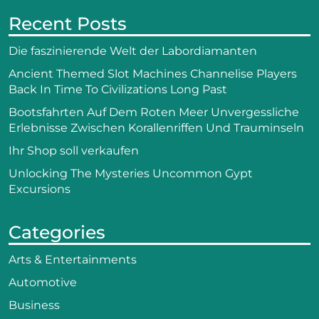
Recent Posts
Die faszinierende Welt der Labordiamanten
Ancient Themed Slot Machines Channelise Players
Back In Time To Civilizations Long Past
Bootsfahrten Auf Dem Roten Meer Unvergessliche
Erlebnisse Zwischen Korallenriffen Und Trauminseln
Ihr Shop soll verkaufen
Unlocking The Mysteries Uncommon Gypt
Excursions
Categories
Arts & Entertainments
Automotive
Business