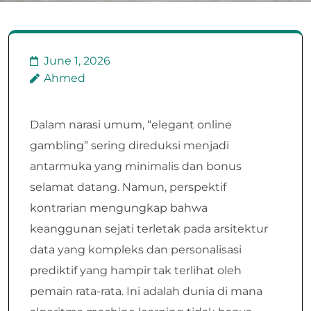
June 1, 2026
Ahmed
Dalam narasi umum, “elegant online
gambling” sering direduksi menjadi
antarmuka yang minimalis dan bonus
selamat datang. Namun, perspektif
kontrarian mengungkap bahwa
keanggunan sejati terletak pada arsitektur
data yang kompleks dan personalisasi
prediktif yang hampir tak terlihat oleh
pemain rata-rata. Ini adalah dunia di mana