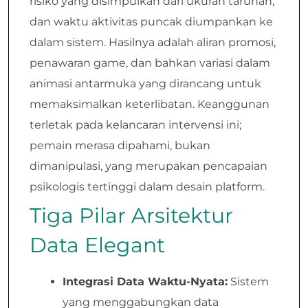
risiko yang disimpulkan dari ukuran taruhan,
dan waktu aktivitas puncak diumpankan ke
dalam sistem. Hasilnya adalah aliran promosi,
penawaran game, dan bahkan variasi dalam
animasi antarmuka yang dirancang untuk
memaksimalkan keterlibatan. Keanggunan
terletak pada kelancaran intervensi ini;
pemain merasa dipahami, bukan
dimanipulasi, yang merupakan pencapaian
psikologis tertinggi dalam desain platform.
Tiga Pilar Arsitektur
Data Elegant
Integrasi Data Waktu-Nyata:
Sistem
yang menggabungkan data