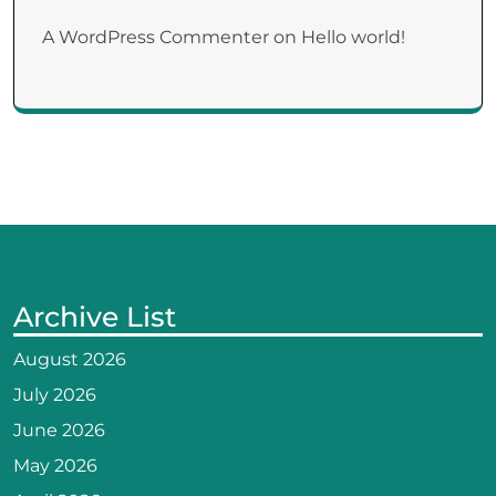
A WordPress Commenter
on
Hello world!
Archive List
August 2026
July 2026
June 2026
May 2026