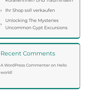
Korallenriffen Und Trauminseln
Ihr Shop soll verkaufen
Unlocking The Mysteries
Uncommon Gypt Excursions
Recent Comments
A WordPress Commenter
on
Hello
world!