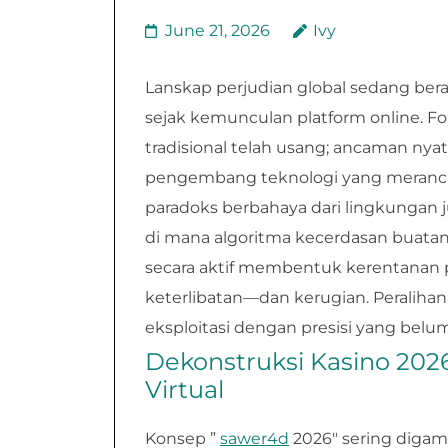
June 21, 2026
Ivy
Lanskap perjudian global sedang bera
sejak kemunculan platform online. Fo
tradisional telah usang; ancaman nyat
pengembang teknologi yang merancang
paradoks berbahaya dari lingkungan j
di mana algoritma kecerdasan buatan
secara aktif membentuk kerentanan
keterlibatan—dan kerugian. Peralihan
eksploitasi dengan presisi yang belu
Dekonstruksi Kasino 2026
Virtual
Konsep ”
sawer4d
2026″ sering digamb