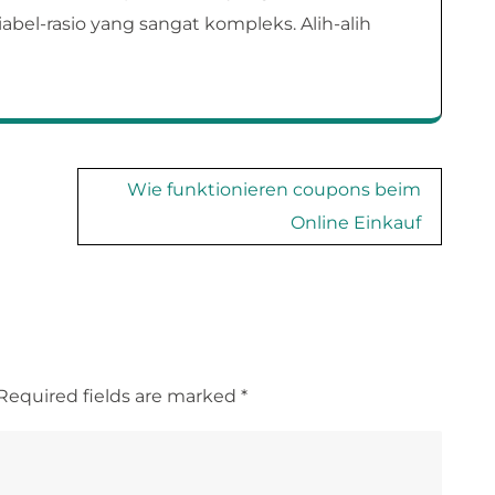
l-rasio yang sangat kompleks. Alih-alih
Wie funktionieren coupons beim
Online Einkauf
Required fields are marked
*