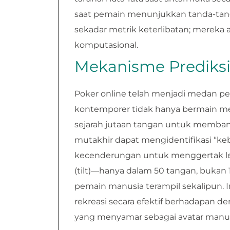
saat pemain menunjukkan tanda-tanda
sekadar metrik keterlibatan; mereka a
komputasional.
Mekanisme Prediksi
Poker online telah menjadi medan pe
kontemporer tidak hanya bermain me
sejarah jutaan tangan untuk membang
mutakhir dapat mengidentifikasi “ke
kecenderungan untuk menggertak leb
(tilt)—hanya dalam 50 tangan, bukan
pemain manusia terampil sekalipun.
rekreasi secara efektif berhadapan 
yang menyamar sebagai avatar manus