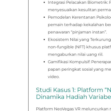
Integrasi Pelacakan Biometrik:
menyesuaikan kesulitan permain
Pemodelan Kerentanan Psikolo
pemain terhadap kekalahan be
penawaran “pinjaman instan”.
Ekosistem Nilai yang Terkurun
non-fungible (NFT) khusus pla
mengaburkan nilai uang riil.
Gamifikasi Kompulsif: Penerapan
papan peringkat sosial yang m
video.
Studi Kasus 1: Platform
Dinamika Hadiah Variabe
Platform NeoVegas VR meluncurkan m