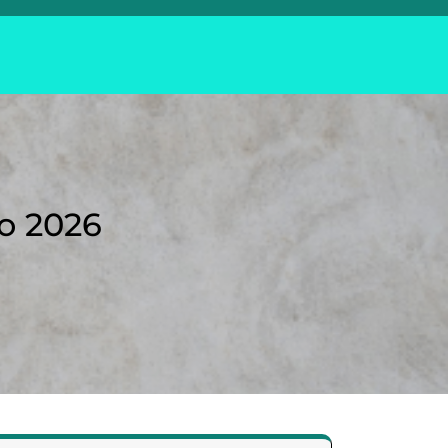
o 2026