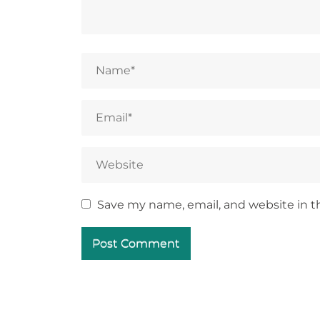
Save my name, email, and website in t