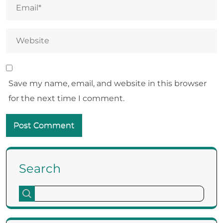
Save my name, email, and website in this browser
for the next time I comment.
Search