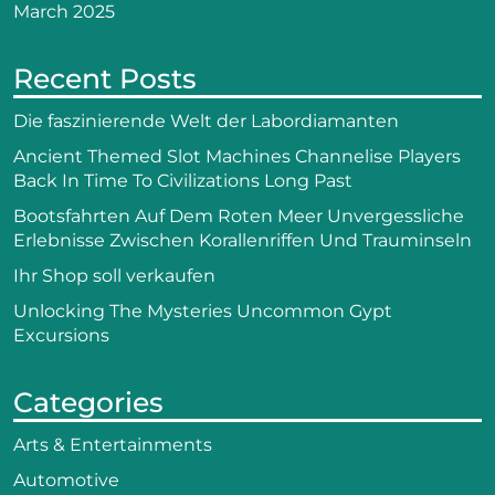
March 2025
Recent Posts
Die faszinierende Welt der Labordiamanten
Ancient Themed Slot Machines Channelise Players
Back In Time To Civilizations Long Past
Bootsfahrten Auf Dem Roten Meer Unvergessliche
Erlebnisse Zwischen Korallenriffen Und Trauminseln
Ihr Shop soll verkaufen
Unlocking The Mysteries Uncommon Gypt
Excursions
Categories
Arts & Entertainments
Automotive