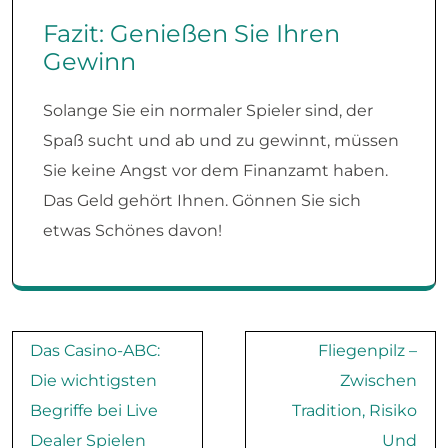
Fazit: Genießen Sie Ihren
Gewinn
Solange Sie ein normaler Spieler sind, der
Spaß sucht und ab und zu gewinnt, müssen
Sie keine Angst vor dem Finanzamt haben.
Das Geld gehört Ihnen. Gönnen Sie sich
etwas Schönes davon!
Post
Das Casino-ABC:
Fliegenpilz –
navigation
Die wichtigsten
Zwischen
Begriffe bei Live
Tradition, Risiko
Dealer Spielen
Und