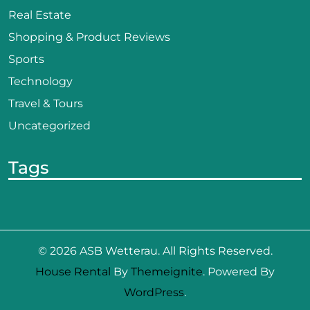
Real Estate
Shopping & Product Reviews
Sports
Technology
Travel & Tours
Uncategorized
Tags
© 2026
ASB Wetterau
. All Rights Reserved.
House Rental
By
Themeignite
. Powered By
WordPress
.