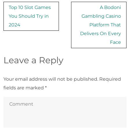
Post
Top 10 Slot Games
A Bodoni
navigation
You Should Try in
Gambling Casino
2024
Platform That
Delivers On Every
Face
Leave a Reply
Your email address will not be published.
Required
fields are marked
*