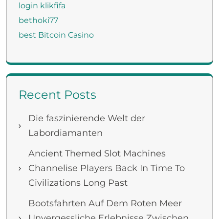
login klikfifa
bethoki77
best Bitcoin Casino
Recent Posts
Die faszinierende Welt der
Labordiamanten
Ancient Themed Slot Machines
Channelise Players Back In Time To
Civilizations Long Past
Bootsfahrten Auf Dem Roten Meer
Unvergessliche Erlebnisse Zwischen