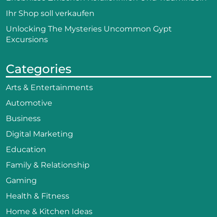
Ihr Shop soll verkaufen
Unlocking The Mysteries Uncommon Gypt
Excursions
Categories
Arts & Entertainments
Automotive
Business
Digital Marketing
Education
Family & Relationship
Gaming
Health & Fitness
Home & Kitchen Ideas