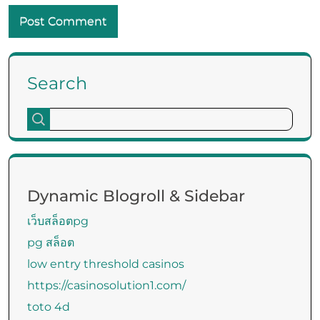
Search
Dynamic Blogroll & Sidebar
เว็บสล็อตpg
pg สล็อต
low entry threshold casinos
https://casinosolution1.com/
toto 4d