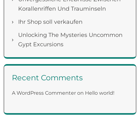
Korallenriffen Und Trauminseln
Ihr Shop soll verkaufen
Unlocking The Mysteries Uncommon
Gypt Excursions
Recent Comments
A WordPress Commenter
on
Hello world!