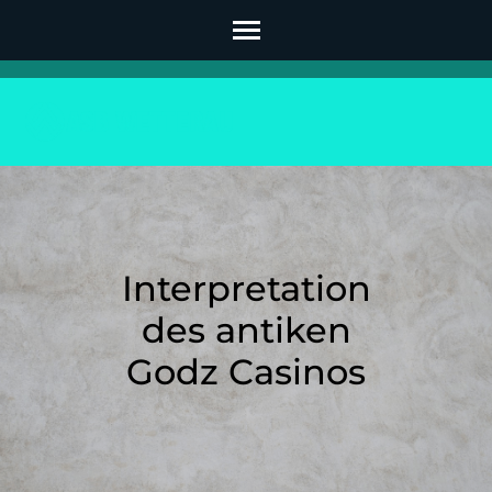
Skip
to
content
(Press
Enter)
Interpretation
des antiken
Godz Casinos