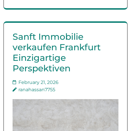
Sanft Immobilie
verkaufen Frankfurt
Einzigartige
Perspektiven
February 21, 2026
ranahassan7755