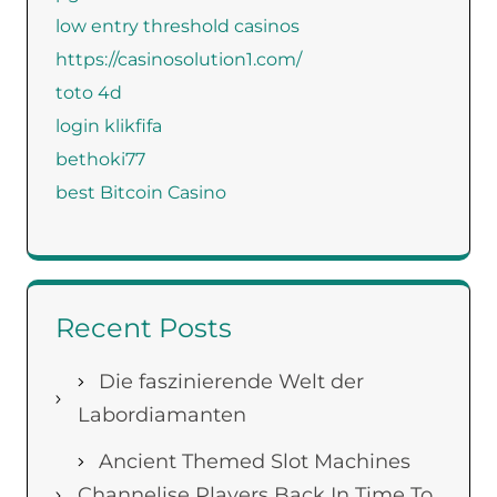
low entry threshold casinos
https://casinosolution1.com/
toto 4d
login klikfifa
bethoki77
best Bitcoin Casino
Recent Posts
Die faszinierende Welt der
Labordiamanten
Ancient Themed Slot Machines
Channelise Players Back In Time To