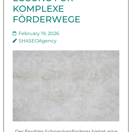
KOMPLEXE
FÖRDERWEGE
February 19, 2026
SHASEOAgency
Der flexibler Schneckenförderer bietet eine